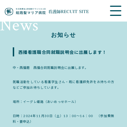
News
お知らせ
西播看護職合同就職説明会に出展します！
中・西播磨 西播合同就職説明会に出展します。
就職活動をしている看護学生さん・既に看護師免許をお持ちの方
などご参加お待ちしています。
場所：イーグレ姫路（あいめっせホール）
日時：2024年11月30日（土）13：00～16：00 （参加費無
料・要申込）