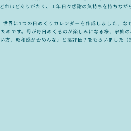
どれほどありがたく、１年日々感謝の気持ちを持ちなが
、世界に1つの日めくりカレンダーを作成しました。な
るためです。母が毎日めくるのが楽しみになる様、家族の
使い方、昭和感が否めんな」と高評価？をもらいました（