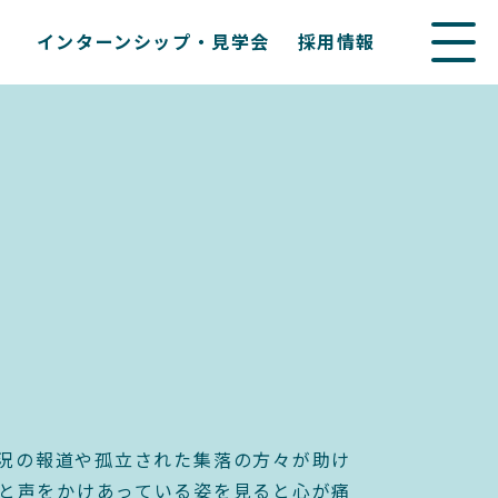
インターンシップ・見学会
採用情報
況の報道や孤立された集落の方々が助け
と声をかけあっている姿を見ると心が痛