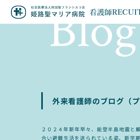
Blog
外来看護師のブログ（
２０２４年新年早々、能登半島地震と
合い避難生活を送られている姿、新学