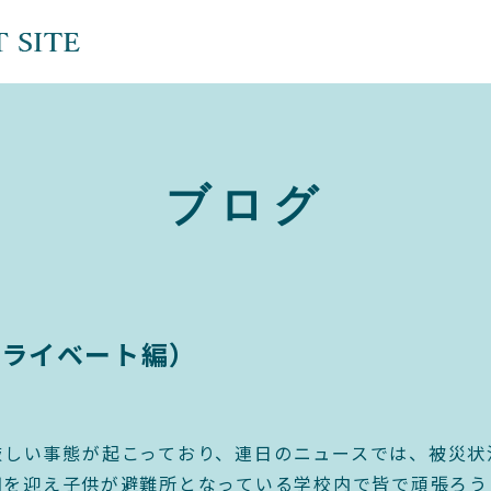
ブログ
プライベート編）
厳しい事態が起こっており、連日のニュースでは、被災状
期を迎え子供が避難所となっている学校内で皆で頑張ろう