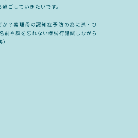
ら過ごしていきたいです。
ぜか？義理母の認知症予防の為に孫・ひ
名前や顔を忘れない様試行錯誤しながら
笑）