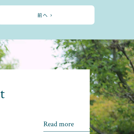
前へ
t
Read more