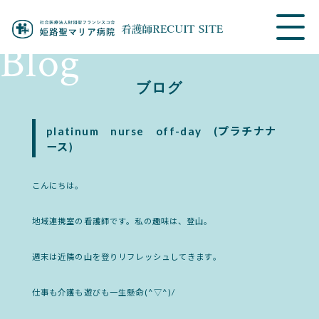
Blog
ブログ
platinum nurse off-day (プラチナナ
ース)
こんにちは。
地域連携室の看護師です。私の趣味は、登山。
週末は近隣の山を登りリフレッシュしてきます。
仕事も介護も遊びも一生懸命(^▽^)/