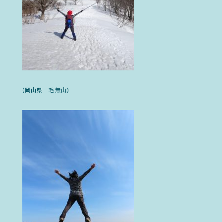
(岡山県 毛無山)