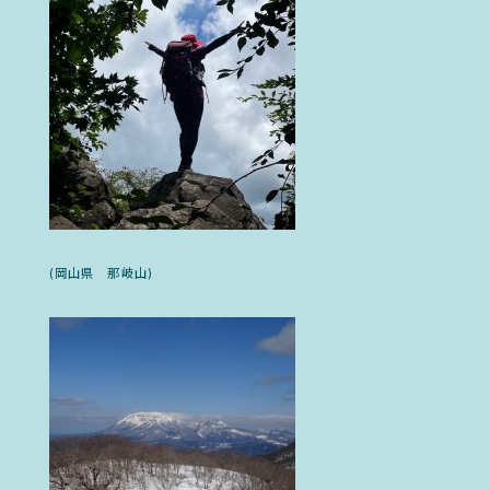
(岡山県 那岐山)